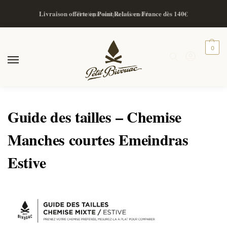
Livraison offerte en Point Relais en France dès 140€
Boutique unique à Grenoble
0
Guide des tailles – Chemise
Manches courtes Emeindras
Estive