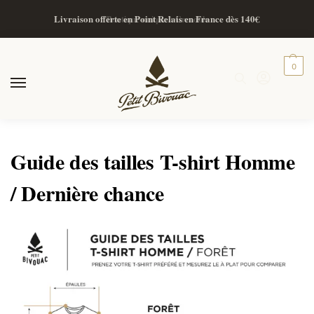
Livraison offerte en Point Relais en France dès 140€
Boutique unique à Grenoble
0
Guide des tailles T-shirt Homme
/ Dernière chance