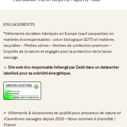
ENGAGEMENTS
*Vêtements durables fabriqués en Europe (sauf casquettes) en
matières écoresponsables : coton biologique GOTS et matières
recyclées – Petites séries – Ateliers de confection premium –
Inspirés de la nature et engagés pour la protection de la faune
sauvage.
☼ Site web éco responsable hébergé par
Zedd
dans un datacenter
labellisé pour sa sobriété énergétique.
➳
Vêtements & Accessoires de qualité pour amoureux de nature et
d’aventures sauvages depuis 2020 – Nous sommes à
Grenoble /
France