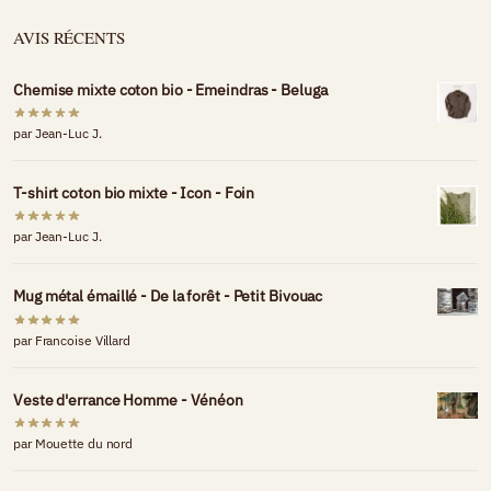
AVIS RÉCENTS
Chemise mixte coton bio - Emeindras - Beluga
par Jean-Luc J.
T-shirt coton bio mixte - Icon - Foin
par Jean-Luc J.
Mug métal émaillé - De la forêt - Petit Bivouac
par Francoise Villard
Veste d'errance Homme - Vénéon
par Mouette du nord