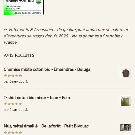
➳
Vêtements & Accessoires de qualité pour amoureux de nature et
d’aventures sauvages depuis 2020 – Nous sommes à
Grenoble /
France
AVIS RÉCENTS
Chemise mixte coton bio - Emeindras - Beluga
par Jean-Luc J.
T-shirt coton bio mixte - Icon - Foin
par Jean-Luc J.
Mug métal émaillé - De la forêt - Petit Bivouac