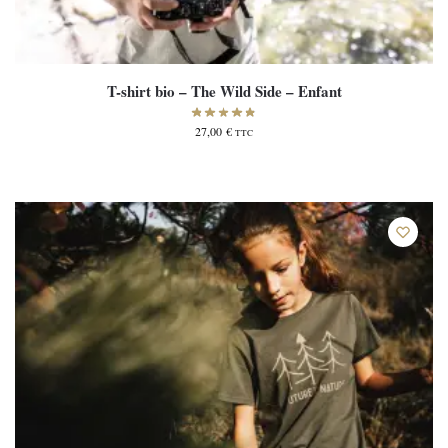
T-shirt bio – The Wild Side – Enfant
27,00
€
TTC