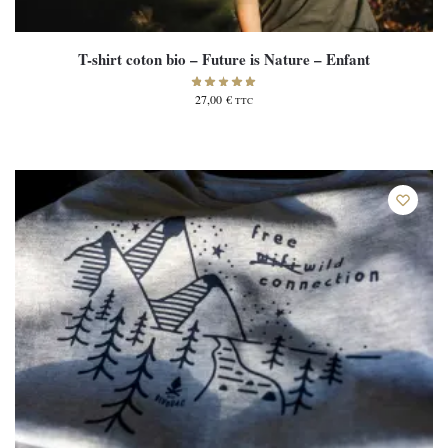
T-shirt coton bio – Future is Nature – Enfant
27,00
€
TTC