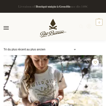
Boutique unique à Grenoble
0