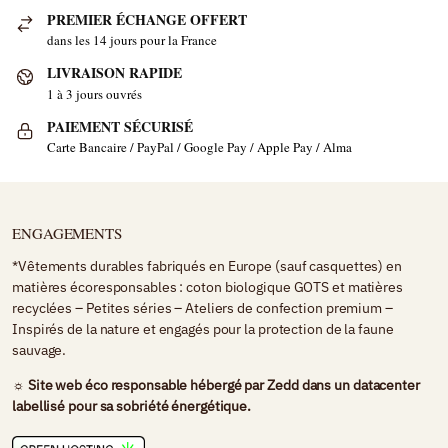
PREMIER ÉCHANGE OFFERT
dans les 14 jours pour la France
LIVRAISON RAPIDE
1 à 3 jours ouvrés
PAIEMENT SÉCURISÉ
Carte Bancaire / PayPal / Google Pay / Apple Pay / Alma
ENGAGEMENTS
*Vêtements durables fabriqués en Europe (sauf casquettes) en
matières écoresponsables : coton biologique GOTS et matières
recyclées – Petites séries – Ateliers de confection premium –
Inspirés de la nature et engagés pour la protection de la faune
sauvage.
☼ Site web éco responsable hébergé par
Zedd
dans un datacenter
labellisé pour sa sobriété énergétique.