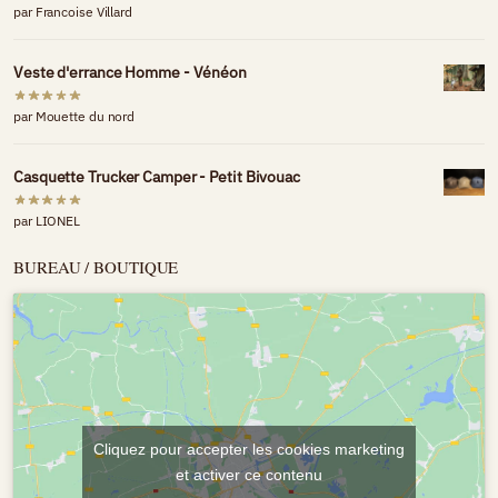
par Francoise Villard
Veste d'errance Homme - Vénéon
par Mouette du nord
Casquette Trucker Camper - Petit Bivouac
par LIONEL
BUREAU / BOUTIQUE
Cliquez pour accepter les cookies marketing
et activer ce contenu