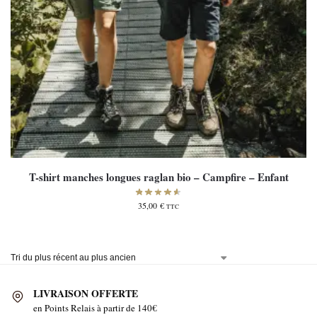
T-shirt manches longues raglan bio – Campfire – Enfant
35,00
€
TTC
LIVRAISON OFFERTE
en Points Relais à partir de 140€