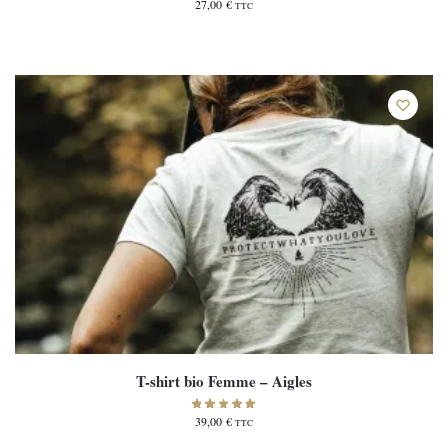
27,00
€
TTC
T-shirt bio Femme – Aigles
39,00
€
TTC