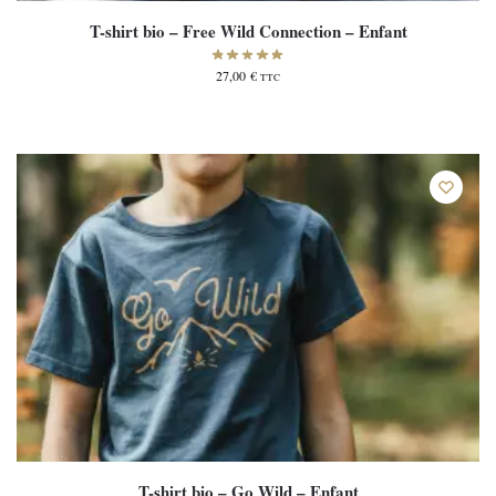
T-shirt bio – Free Wild Connection – Enfant
27,00
€
TTC
T-shirt bio – Go Wild – Enfant