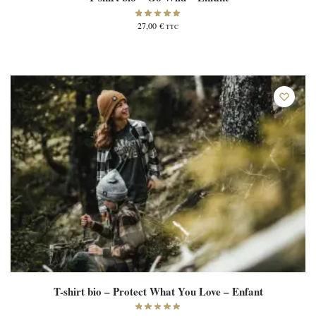
27,00
€
TTC
T-shirt bio – Protect What You Love – Enfant