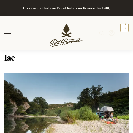
Livraison offerte en Point Relais en France dès 140€
0
lac