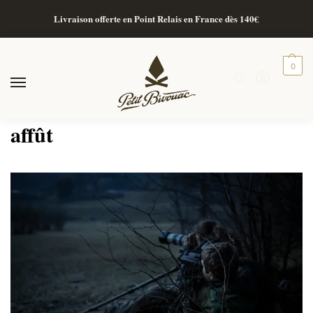
Livraison offerte en Point Relais en France dès 140€
Boutique unique à Grenoble
0
affût