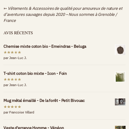
➳
Vêtements & Accessoires de qualité pour amoureux de nature et
d’aventures sauvages depuis 2020 – Nous sommes à
Grenoble /
France
AVIS RÉCENTS
Chemise mixte coton bio - Emeindras - Beluga
par Jean-Luc J.
T-shirt coton bio mixte - Icon - Foin
par Jean-Luc J.
Mug métal émaillé - De la forêt - Petit Bivouac
par Francoise Villard
Veste d'errance Homme - Vénéon