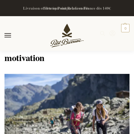
Livraison offerte en Point Relais en France dès 140€
Boutique unique à Grenoble
0
motivation