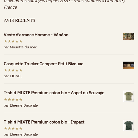
d’aventures sauvages depuis 2020 – Nous sommes à
Grenoble /
France
AVIS RÉCENTS
Veste d'errance Homme - Vénéon
par Mouette du nord
Casquette Trucker Camper - Petit Bivouac
par LIONEL
T-shirt MIXTE Premium coton bio - Appel du Sauvage
par Etienne Duconge
T-shirt MIXTE Premium coton bio - Impact
par Etienne Duconge