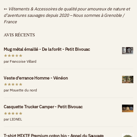
➳
Vêtements & Accessoires de qualité pour amoureux de nature et
d’aventures sauvages depuis 2020 – Nous sommes à
Grenoble /
France
AVIS RÉCENTS
Mug métal émaillé - De la forêt - Petit Bivouac
par Francoise Villard
Veste d'errance Homme - Vénéon
par Mouette du nord
Casquette Trucker Camper - Petit Bivouac
par LIONEL
T-shirt MIXTE Premium coton bio - Appel du Sauvage