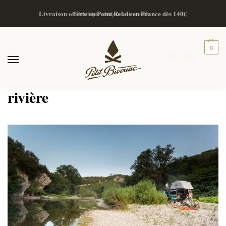
Livraison offerte en Point Relais en France dès 140€
Boutique unique à Grenoble
0
rivière