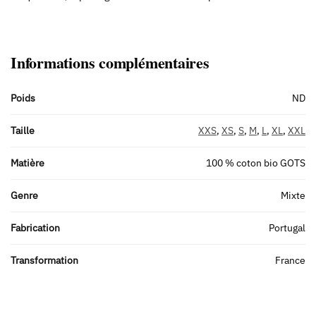
Informations complémentaires
Poids
ND
Taille
XXS
,
XS
,
S
,
M
,
L
,
XL
,
XXL
Matière
100 % coton bio GOTS
Genre
Mixte
Fabrication
Portugal
Transformation
France