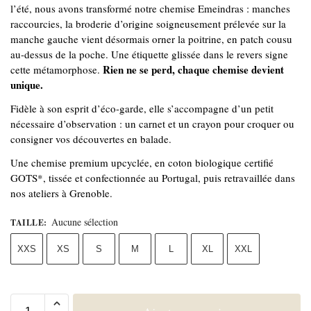
l’été, nous avons transformé notre chemise Emeindras : manches
raccourcies, la broderie d’origine soigneusement prélevée sur la
manche gauche vient désormais orner la poitrine, en patch cousu
au-dessus de la poche. Une étiquette glissée dans le revers signe
Rien ne se perd, chaque chemise devient
cette métamorphose.
unique.
Fidèle à son esprit d’éco-garde, elle s’accompagne d’un petit
nécessaire d’observation : un carnet et un crayon pour croquer ou
consigner vos découvertes en balade.
Une chemise premium upcyclée, en coton biologique certifié
GOTS*, tissée et confectionnée au Portugal, puis retravaillée dans
nos ateliers à Grenoble.
Aucune sélection
TAILLE
:
XXS
XS
S
M
L
XL
XXL