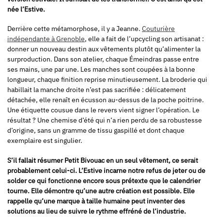
née l’Estive.
Derrière cette métamorphose, il y a Jeanne.
Couturière
indépendante à Grenoble
, elle a fait de l’upcycling son artisanat :
donner un nouveau destin aux vêtements plutôt qu’alimenter la
surproduction. Dans son atelier, chaque Émeindras passe entre
ses mains, une par une. Les manches sont coupées à la bonne
longueur, chaque finition reprise minutieusement. La broderie qui
habillait la manche droite n’est pas sacrifiée : délicatement
détachée, elle renaît en écusson au-dessus de la poche poitrine.
Une étiquette cousue dans le revers vient signer l’opération. Le
résultat ? Une chemise d’été qui n’a rien perdu de sa robustesse
d’origine, sans un gramme de tissu gaspillé et dont chaque
exemplaire est singulier.
S’il fallait résumer Petit Bivouac en un seul vêtement, ce serait
probablement celui-ci.
L’Estive incarne notre refus de jeter ou de
solder ce qui fonctionne encore sous prétexte que le calendrier
tourne. Elle démontre qu’une autre création est possible. Elle
rappelle qu’une marque à taille humaine peut inventer des
solutions au lieu de suivre le rythme effréné de l’industrie.