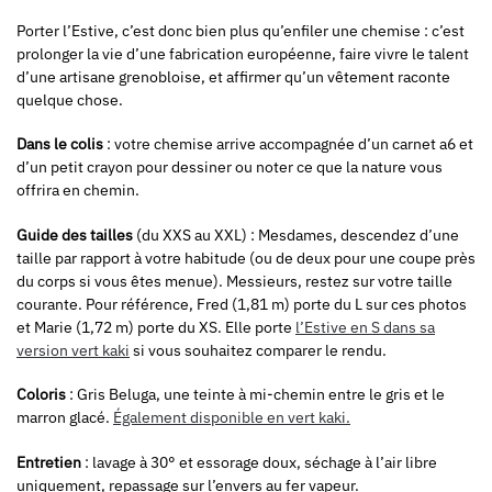
Porter l’Estive, c’est donc bien plus qu’enfiler une chemise : c’est
prolonger la vie d’une fabrication européenne, faire vivre le talent
d’une artisane grenobloise, et affirmer qu’un vêtement raconte
quelque chose.
Dans le colis
: votre chemise arrive accompagnée d’un carnet a6 et
d’un petit crayon pour dessiner ou noter ce que la nature vous
offrira en chemin.
Guide des tailles
(du XXS au XXL) : Mesdames, descendez d’une
taille par rapport à votre habitude (ou de deux pour une coupe près
du corps si vous êtes menue). Messieurs, restez sur votre taille
courante. Pour référence, Fred (1,81 m) porte du L sur ces photos
et Marie (1,72 m) porte du XS. Elle porte
l’Estive en S dans sa
version vert kaki
si vous souhaitez comparer le rendu.
Coloris
: Gris Beluga, une teinte à mi-chemin entre le gris et le
marron glacé.
Également disponible en vert kaki.
Entretien
: lavage à 30° et essorage doux, séchage à l’air libre
uniquement, repassage sur l’envers au fer vapeur.