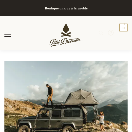
Boutique unique à Grenoble
0