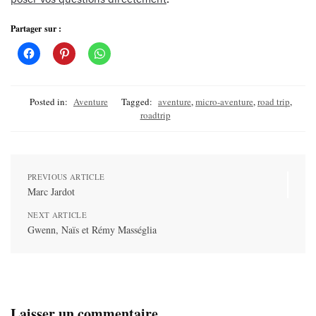
Partager sur :
Posted in:
Aventure
Tagged:
aventure
,
micro-aventure
,
road trip
,
roadtrip
PREVIOUS ARTICLE
Marc Jardot
NEXT ARTICLE
Gwenn, Naïs et Rémy Masséglia
Laisser un commentaire