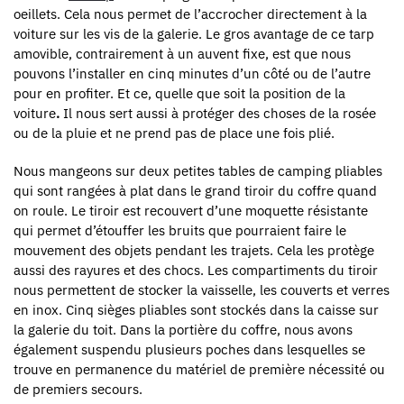
oeillets. Cela nous permet de l’accrocher directement à la
voiture sur les vis de la galerie. Le gros avantage de ce tarp
amovible, contrairement à un auvent fixe, est que nous
pouvons l’installer en cinq minutes d’un côté ou de l’autre
pour en profiter. Et ce, quelle que soit la position de la
voiture
.
Il nous sert aussi à protéger des choses de la rosée
ou de la pluie et ne prend pas de place une fois plié.
Nous mangeons sur deux petites tables de camping pliables
qui sont rangées à plat dans le grand tiroir du coffre quand
on roule. Le tiroir est recouvert d’une moquette résistante
qui permet d’étouffer les bruits que pourraient faire le
mouvement des objets pendant les trajets. Cela les protège
aussi des rayures et des chocs. Les compartiments du tiroir
nous permettent de stocker la vaisselle, les couverts et verres
en inox. Cinq sièges pliables sont stockés dans la caisse sur
la galerie du toit. Dans la portière du coffre, nous avons
également suspendu plusieurs poches dans lesquelles se
trouve en permanence du matériel de première nécessité ou
de premiers secours.