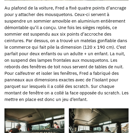
Au plafond de la voiture, Fred a fixé quatre points d’ancrage
pour y attacher des mousquetons. Ceux-ci servent à
suspendre un sommier amovible en aluminium entièrement
démontable qu’il a conçu. Une fois les sièges repliés, ce
sommier est suspendu aux six points d’accroche des
ceintures. Par dessus, on a trouvé un matelas gonflable dans
le commerce qui fait pile la dimension (120 x 190 cm). C’est
parfait pour deux enfants ou un adulte + un enfant. La nuit,
on suspend des lampes frontales aux mousquetons. Les
rebords des fenêtres de toit nous servent de tables de nuit.
Pour calfeutrer et isoler les fenêtres, Fred a fabriqué des
panneaux aux dimensions exactes avec de l’isolant pour
parquet sur lesquels il a collé des scratch. Sur chaque
montant de fenêtre on a collé la face opposée du scratch. Les
mettre en place est donc un jeu d’enfant.