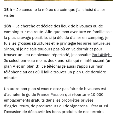
15 h
– Je consulte la météo du coin que j’ai choisi d’aller
visiter
18h –
Je cherche et décide des lieux de bivouacs ou de
camping sur ma route. Afin que mon aventure en famille soit
la plus sauvage possible, si je décide d’aller en camping, je
fuis les grosses structures et je privilégie
les aires naturelles
.
Sinon, si je ne sais toujours pas où on va dormir et pour
trouver un lieu de bivouac répertorié, je consulte
Park4Night
.
Je sélectionne au moins deux endroits qui m’intéressent (un
plan A et un plan B). Je télécharge aussi l’appli sur mon
téléphone au cas où il faille trouver un plan C de dernière
minute.
Un autre bon plan si vous n’osez pas faire de bivouacs est
d’acheter le guide
France Passion
qui répertorie 10 000
emplacements gratuits dans les propriétés privées
d’agriculteurs, de producteurs ou de vignerons. C’est aussi
l’occasion de découvrir les bons produits de nos terroirs.