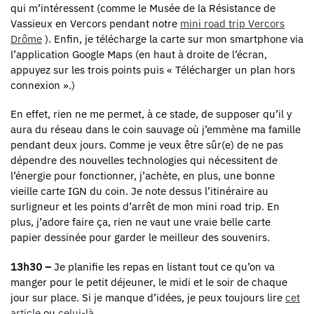
qui m’intéressent (comme le Musée de la Résistance de
Vassieux en Vercors pendant notre
mini road trip Vercors
Drôme
). Enfin, je télécharge la carte sur mon smartphone via
l’application Google Maps (en haut à droite de l’écran,
appuyez sur les trois points puis « Télécharger un plan hors
connexion ».)
En effet, rien ne me permet, à ce stade, de supposer qu’il y
aura du réseau dans le coin sauvage où j’emmène ma famille
pendant deux jours. Comme je veux être sûr(e) de ne pas
dépendre des nouvelles technologies qui nécessitent de
l’énergie pour fonctionner, j’achète, en plus, une bonne
vieille carte IGN du coin. Je note dessus l’itinéraire au
surligneur et les points d’arrêt de mon mini road trip. En
plus, j’adore faire ça, rien ne vaut une vraie belle carte
papier dessinée pour garder le meilleur des souvenirs.
13h30 –
Je planifie les repas en listant tout ce qu’on va
manger pour le petit déjeuner, le midi et le soir de chaque
jour sur place. Si je manque d’idées, je peux toujours lire
cet
article
ou
celui-là
.