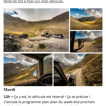
tente de toit à fixer sur mon véhicule.
Mardi
12h –
Ça y est, le véhicule est réservé ! Ça se précise !
J’annule le programme plan-plan du week-end prochain