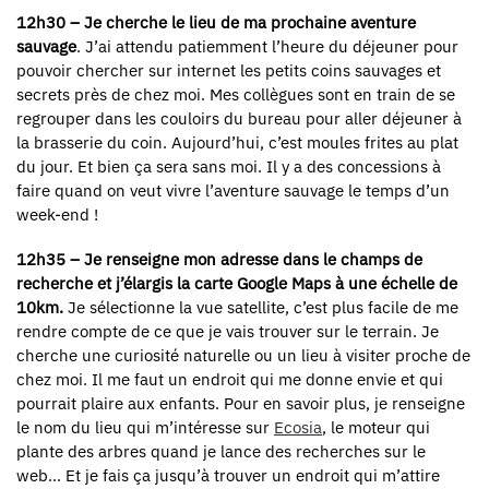
12h30 – Je cherche le lieu de ma prochaine aventure
sauvage
. J’ai attendu patiemment l’heure du déjeuner pour
pouvoir chercher sur internet les petits coins sauvages et
secrets près de chez moi. Mes collègues sont en train de se
regrouper dans les couloirs du bureau pour aller déjeuner à
la brasserie du coin. Aujourd’hui, c’est moules frites au plat
du jour. Et bien ça sera sans moi. Il y a des concessions à
faire quand on veut vivre l’aventure sauvage le temps d’un
week-end !
12h35 –
Je renseigne mon adresse dans le champs de
recherche et j’élargis la carte Google Maps à une échelle de
10km.
Je sélectionne la vue satellite, c’est plus facile de me
rendre compte de ce que je vais trouver sur le terrain. Je
cherche une curiosité naturelle ou un lieu à visiter proche de
chez moi. Il me faut un endroit qui me donne envie et qui
pourrait plaire aux enfants. Pour en savoir plus, je renseigne
le nom du lieu qui m’intéresse sur
Ecosia
, le moteur qui
plante des arbres quand je lance des recherches sur le
web… Et je fais ça jusqu’à trouver un endroit qui m’attire