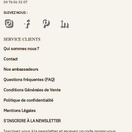
04 76 56 32 07
SUIVEZ NOUS :
SERVICE CLIENTS
Qui sommes nous ?
Contact
Nos ambassadeurs
Questions fréquentes (FAQ)
Conditions Générales de Vente
Politique de confidentialité
Mentions Légales
S’INSCRIRE À LA NEWSLETTER
Inscrivez vous à la newsletter et recevez un code promo vous