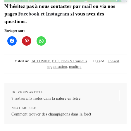
N’hésitez pas à nous contacter par
mail
ou via nos
pages
Facebook
et
Instagram
si vous avez des
questions.
Partager sur :
Posted in:
AUTOMNE
,
ÉTÉ
,
Idées & Conseils
Tagged:
conseil
,
organisation
,
roadtrip
PREVIOUS ARTICLE
7 restaurants isolés dans la nature en Isère
NEXT ARTICLE
Comment trouver des champignons dans la forêt