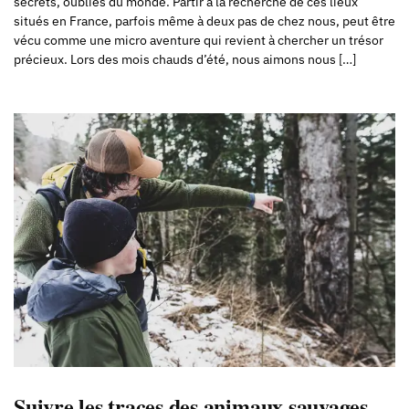
secrets, oubliés du monde. Partir à la recherche de ces lieux
situés en France, parfois même à deux pas de chez nous, peut être
vécu comme une micro aventure qui revient à chercher un trésor
précieux. Lors des mois chauds d’été, nous aimons nous […]
Suivre les traces des animaux sauvages